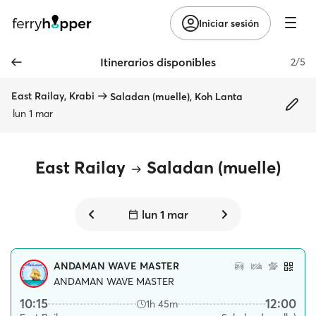
Iniciar sesión
Itinerarios disponibles
2/5
East Railay, Krabi
Saladan (muelle), Koh Lanta
lun 1 mar
East Railay
Saladan (muelle)
lun 1 mar
ANDAMAN WAVE MASTER
ANDAMAN WAVE MASTER
10:15
12:00
1h 45m