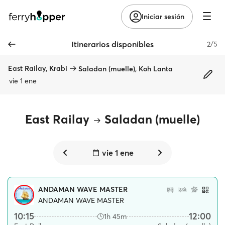
Iniciar sesión
Itinerarios disponibles
2/5
East Railay, Krabi
Saladan (muelle), Koh Lanta
vie 1 ene
East Railay
Saladan (muelle)
vie 1 ene
ANDAMAN WAVE MASTER
ANDAMAN WAVE MASTER
10:15
12:00
1h 45m