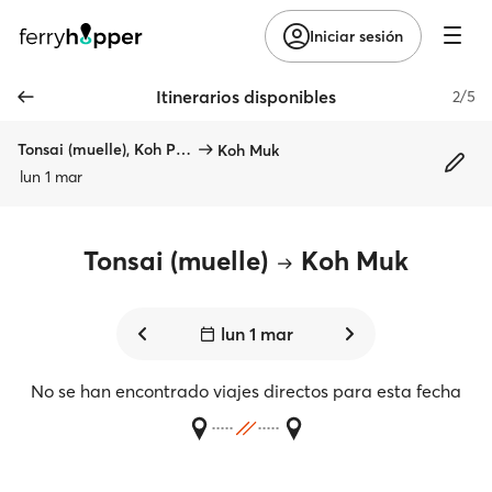
Iniciar sesión
Itinerarios disponibles
2/5
Tonsai (muelle), Koh Phi Phi
Koh Muk
lun 1 mar
Tonsai (muelle)
Koh Muk
lun 1 mar
No se han encontrado viajes directos para esta fecha