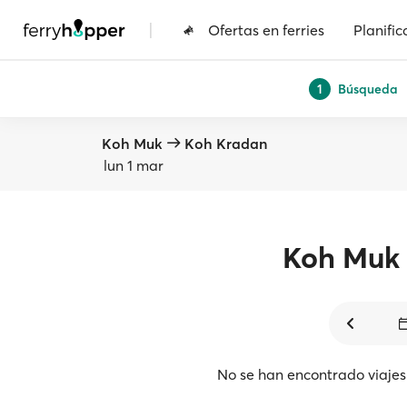
|
Ofertas en ferries
Planific
Búsqueda
1
Koh Muk
Koh Kradan
lun 1 mar
Koh Muk
No se han encontrado viajes 