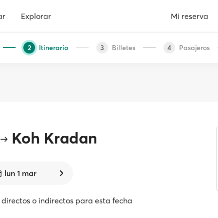
ar
Explorar
Mi reserva
Itinerario
Billetes
Pasajeros
2
3
4
Koh Kradan
lun 1 mar
directos o indirectos para esta fecha