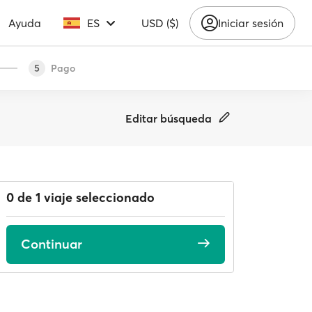
Ayuda
ES
USD ($)
Iniciar sesión
Pago
5
Editar búsqueda
0 de 1 viaje seleccionado
Continuar