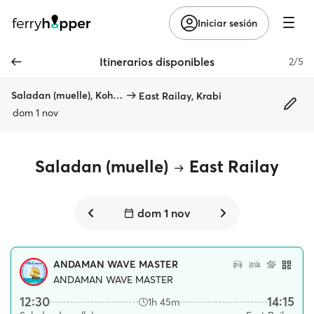
Iniciar sesión
Itinerarios disponibles
2/5
Saladan (muelle), Koh Lanta
East Railay, Krabi
dom 1 nov
Saladan (muelle)
East Railay
dom 1 nov
ANDAMAN WAVE MASTER
ANDAMAN WAVE MASTER
12:30
14:15
1h 45m