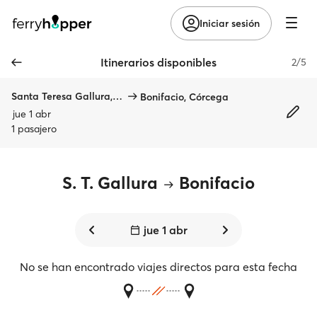
Iniciar sesión
Itinerarios disponibles
2/5
Santa Teresa Gallura, Cerdeña
Bonifacio, Córcega
jue 1 abr
1 pasajero
S. T. Gallura
Bonifacio
jue 1 abr
No se han encontrado viajes directos para esta fecha