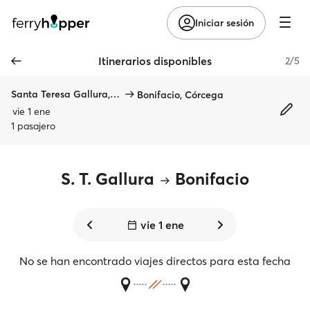
Iniciar sesión
Itinerarios disponibles
2/5
Santa Teresa Gallura, Cerdeña
Bonifacio, Córcega
vie 1 ene
1 pasajero
S. T. Gallura
Bonifacio
vie 1 ene
No se han encontrado viajes directos para esta fecha