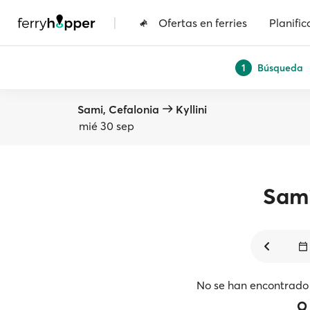
|
Ofertas en ferries
Planific
Búsqueda
1
Sami, Cefalonia
Kyllini
mié 30 sep
Sam
No se han encontrado 