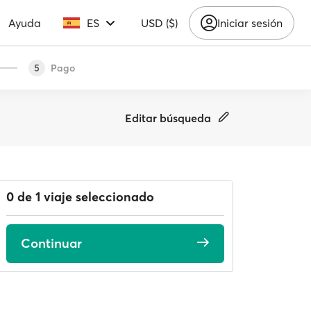
Ayuda
ES
USD ($)
Iniciar sesión
Pago
5
Editar búsqueda
0 de 1 viaje seleccionado
Continuar