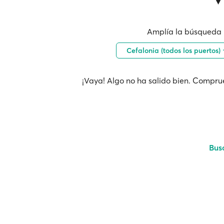
Amplía la búsqueda 
Cefalonia (todos los puertos)
¡Vaya! Algo no ha salido bien. Comprue
Bus