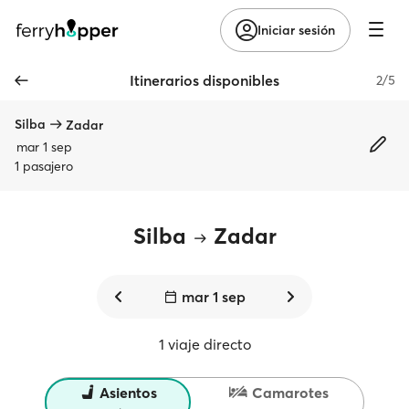
Iniciar sesión
Itinerarios disponibles
2/5
Silba
Zadar
mar 1 sep
1 pasajero
Silba
Zadar
mar 1 sep
1 viaje directo
Asientos
Camarotes