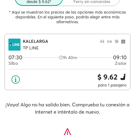
desde $ 9.62*
Ferry sin camarotes
* Aquí se muestran los precios de las opciones más económicas
disponibles. En el siguiente paso, podrás elegir entre más
alternativas.
KALELARGA
TP LINE
07:30
09:10
1h 40m
Silba
Zadar
$ 9.62
para 1 pasajero
¡Vaya! Algo no ha salido bien. Comprueba tu conexión a
Internet e inténtalo de nuevo.