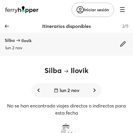
Iniciar sesión
Itinerarios disponibles
2/5
Silba
Ilovik
lun 2 nov
Silba
Ilovik
lun 2 nov
No se han encontrado viajes directos o indirectos para
esta fecha