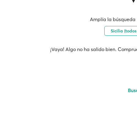
Amplía la búsqueda 
Sicilia (todo
¡Vaya! Algo no ha salido bien. Comprue
Bus