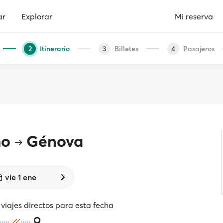
ar
Explorar
Mi reserva
Itinerario
Billetes
Pasajeros
2
3
4
mo
Génova
vie 1 ene
viajes directos para esta fecha