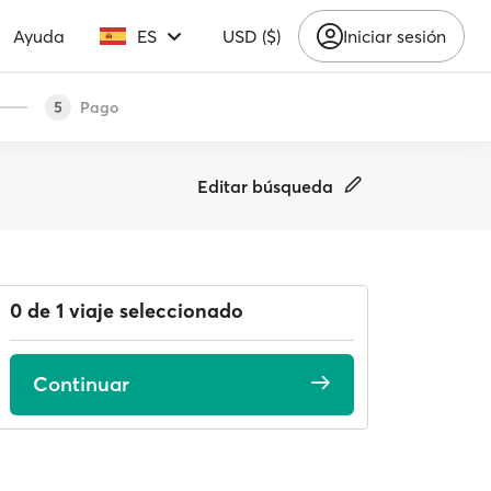
Ayuda
ES
USD ($)
Iniciar sesión
Pago
5
Editar búsqueda
0 de 1 viaje seleccionado
Continuar