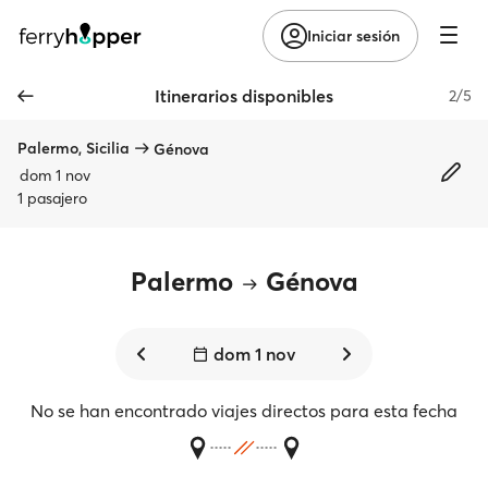
Iniciar sesión
Itinerarios disponibles
2/5
Palermo, Sicilia
Génova
dom 1 nov
1 pasajero
Palermo
Génova
dom 1 nov
No se han encontrado viajes directos para esta fecha