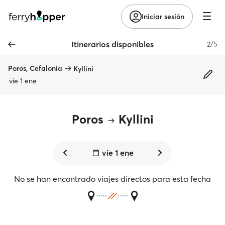
Iniciar sesión
Itinerarios disponibles
2/5
Poros, Cefalonia
Kyllini
vie 1 ene
Poros
Kyllini
vie 1 ene
No se han encontrado viajes directos para esta fecha