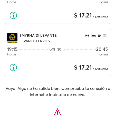
Poros
Kyllini
$ 17.21
/ persona
SMYRNA DI LEVANTE
LEVANTE FERRIES
19:15
20:45
1h 30m
Poros
Kyllini
$ 17.21
/ persona
¡Vaya! Algo no ha salido bien. Comprueba tu conexión a
Internet e inténtalo de nuevo.