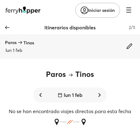
Iniciar sesión
Itinerarios disponibles
2/5
Paros
Tinos
lun 1 feb
Paros
Tinos
lun 1 feb
No se han encontrado viajes directos para esta fecha