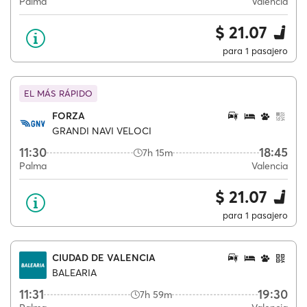
Palma
Valencia
$ 21.07
para 1 pasajero
EL MÁS RÁPIDO
FORZA
GRANDI NAVI VELOCI
11:30
18:45
7h 15m
Palma
Valencia
$ 21.07
para 1 pasajero
CIUDAD DE VALENCIA
BALEARIA
11:31
19:30
7h 59m