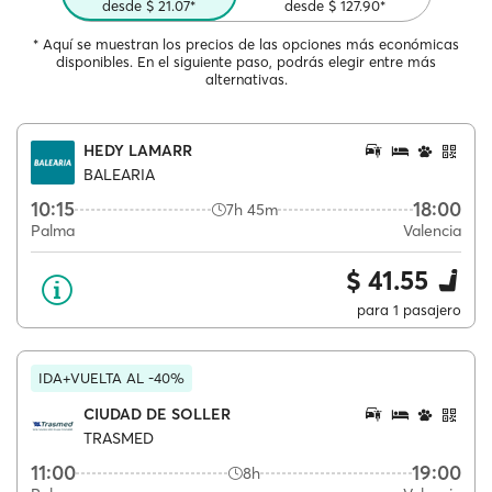
desde $ 21.07*
desde $ 127.90*
* Aquí se muestran los precios de las opciones más económicas
disponibles. En el siguiente paso, podrás elegir entre más
alternativas.
HEDY LAMARR
BALEARIA
10:15
18:00
7h 45m
Palma
Valencia
$ 41.55
para 1 pasajero
IDA+VUELTA AL -40%
CIUDAD DE SOLLER
TRASMED
11:00
19:00
8h