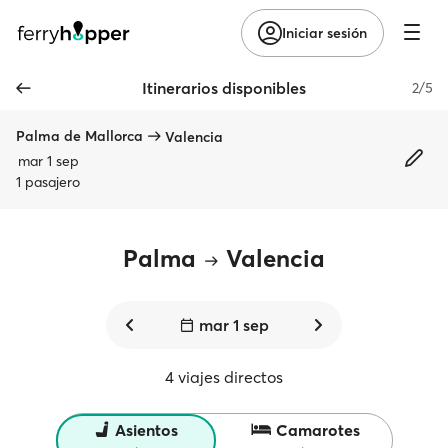
Iniciar sesión
Itinerarios disponibles
2/5
Palma de Mallorca
Valencia
mar 1 sep
1 pasajero
Palma
Valencia
mar 1 sep
4 viajes directos
Asientos
Camarotes