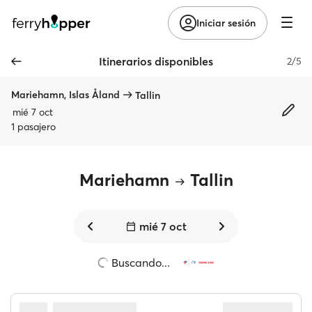
Iniciar sesión
Itinerarios disponibles
2/5
Mariehamn, Islas Åland
Tallin
mié 7 oct
1 pasajero
Mariehamn
Tallin
mié 7 oct
Buscando...