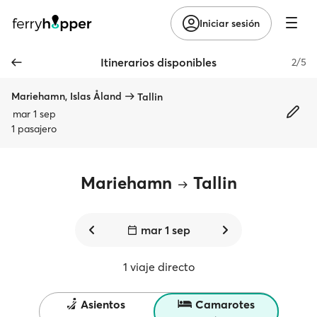
Iniciar sesión
Itinerarios disponibles
2/5
Mariehamn, Islas Åland
Tallin
mar 1 sep
1 pasajero
Mariehamn
Tallin
mar 1 sep
1 viaje directo
Asientos
Camarotes