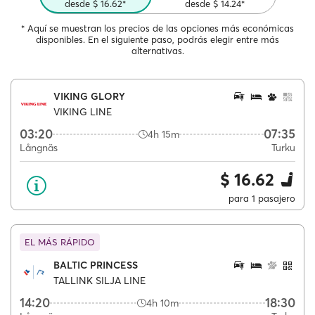
desde $ 16.62*
desde $ 14.24*
* Aquí se muestran los precios de las opciones más económicas
disponibles. En el siguiente paso, podrás elegir entre más
alternativas.
VIKING GLORY
VIKING LINE
03:20
07:35
4h 15m
Långnäs
Turku
$ 16.62
para 1 pasajero
EL MÁS RÁPIDO
BALTIC PRINCESS
TALLINK SILJA LINE
14:20
18:30
4h 10m