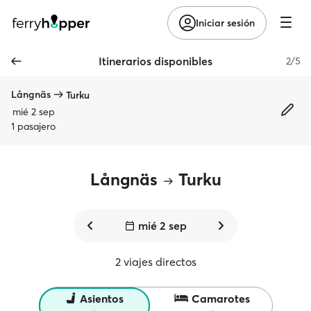
Iniciar sesión
Itinerarios disponibles
2/5
Långnäs
Turku
mié 2 sep
1 pasajero
Långnäs
Turku
mié 2 sep
2 viajes directos
Asientos
Camarotes