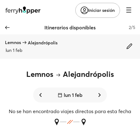
Iniciar sesión
Itinerarios disponibles
2/5
Lemnos
Alejandrópolis
lun 1 feb
Lemnos
Alejandrópolis
lun 1 feb
No se han encontrado viajes directos para esta fecha