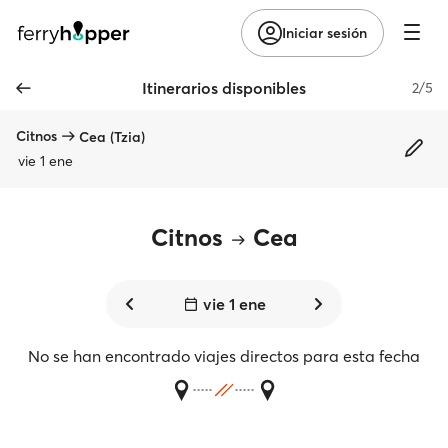
Iniciar sesión
Itinerarios disponibles
2/5
Citnos
Cea (Tzia)
vie 1 ene
Citnos
Cea
vie 1 ene
No se han encontrado viajes directos para esta fecha