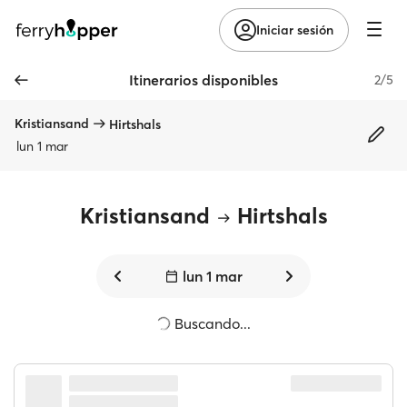
Iniciar sesión
Itinerarios disponibles
2/5
Kristiansand
Hirtshals
lun 1 mar
Kristiansand
Hirtshals
lun 1 mar
Buscando...