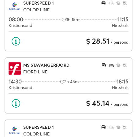
SUPERSPEED 1
COLOR LINE
08:00
11:15
3h 15m
Kristiansand
Hirtshals
$ 28.51
/ persona
MS STAVANGERFJORD
FJORD LINE
14:30
18:15
3h 45m
Kristiansand
Hirtshals
$ 45.14
/ persona
SUPERSPEED 1
COLOR LINE