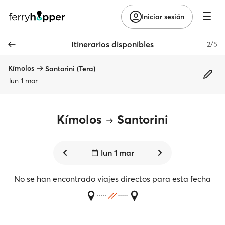
Iniciar sesión
Itinerarios disponibles
2/5
Kímolos
Santorini (Tera)
lun 1 mar
Kímolos
Santorini
lun 1 mar
No se han encontrado viajes directos para esta fecha