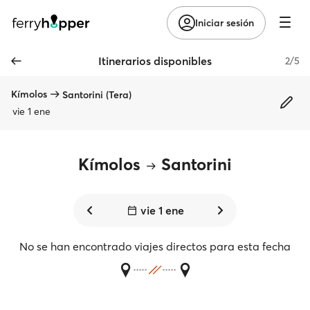
Iniciar sesión
Itinerarios disponibles
2/5
Kímolos
Santorini (Tera)
vie 1 ene
Kímolos
Santorini
vie 1 ene
No se han encontrado viajes directos para esta fecha