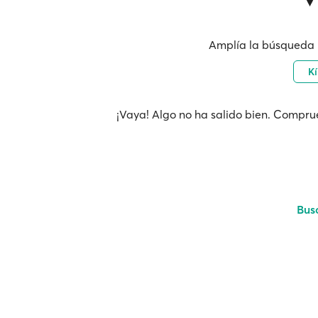
Amplía la búsqueda 
K
¡Vaya! Algo no ha salido bien. Comprue
Bus