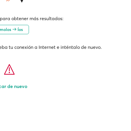
para obtener más resultados:
ímolos
Íos
ba tu conexión a Internet e inténtalo de nuevo.
car de nuevo