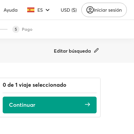
Ayuda
ES
USD ($)
Iniciar sesión
Pago
5
Editar búsqueda
0 de 1 viaje seleccionado
Continuar