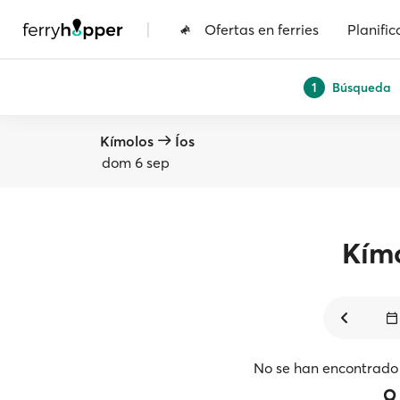
|
Ofertas en ferries
Planific
Búsqueda
1
Kímolos
Íos
dom 6 sep
Kím
No se han encontrado 