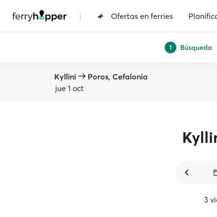
|
Ofertas en ferries
Planific
Búsqueda
1
Kyllini
Poros, Cefalonia
jue 1 oct
Kylli
3 v