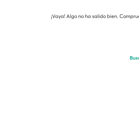
¡Vaya! Algo no ha salido bien. Comprue
Bus