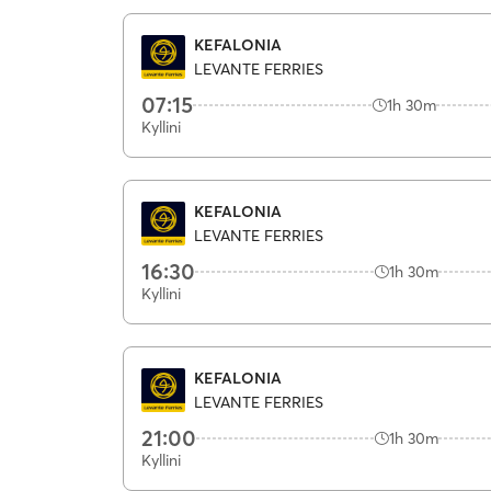
KEFALONIA
LEVANTE FERRIES
07:15
1h 30m
Kyllini
KEFALONIA
LEVANTE FERRIES
16:30
1h 30m
Kyllini
KEFALONIA
LEVANTE FERRIES
21:00
1h 30m
Kyllini