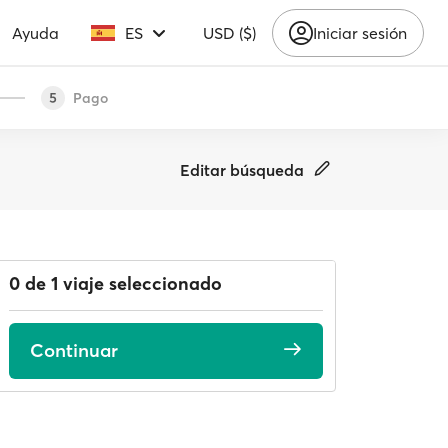
Ayuda
ES
USD ($)
Iniciar sesión
Pago
5
Editar búsqueda
0 de 1 viaje seleccionado
Continuar