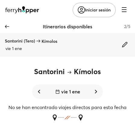
Iniciar sesión
Itinerarios disponibles
2/5
Santorini (Tera)
Kímolos
vie 1 ene
Santorini
Kímolos
vie 1 ene
No se han encontrado viajes directos para esta fecha