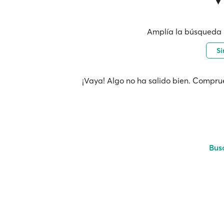
Amplía la búsqueda 
Si
¡Vaya! Algo no ha salido bien. Comprue
Bus