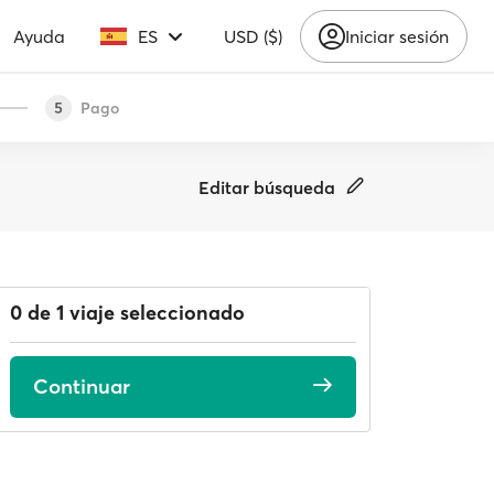
Ayuda
ES
USD ($)
Iniciar sesión
Pago
5
Editar búsqueda
0 de 1 viaje seleccionado
Continuar