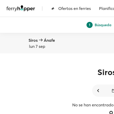
|
Ofertas en ferries
Planific
Búsqueda
1
Siros
Ánafe
lun 7 sep
Siro
No se han encontrado 