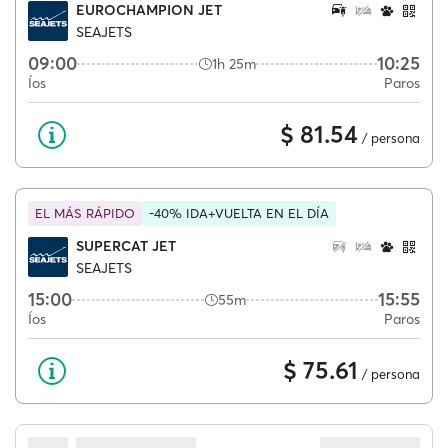
EUROCHAMPION JET
SEAJETS
09:00
10:25
1h 25m
Íos
Paros
$ 81.54
/ persona
EL MÁS RÁPIDO
-40% IDA+VUELTA EN EL DÍA
SUPERCAT JET
SEAJETS
15:00
15:55
55m
Íos
Paros
$ 75.61
/ persona