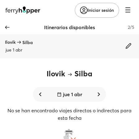
Iniciar sesión
Itinerarios disponibles
2/5
Ilovik
Silba
jue 1 abr
Ilovik
Silba
jue 1 abr
No se han encontrado viajes directos o indirectos para
esta fecha