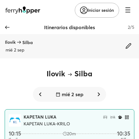
Iniciar sesión
Itinerarios disponibles
2/5
Ilovik
Silba
mié 2 sep
Ilovik
Silba
mié 2 sep
KAPETAN LUKA
KAPETAN LUKA-KRILO
10:15
10:35
20m