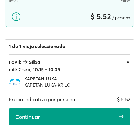
Ilovik
Silba
$ 5.52
/ persona
1 de 1 viaje seleccionado
Ilovik
Silba
mié 2 sep, 10:15 - 10:35
KAPETAN LUKA
KAPETAN LUKA-KRILO
Precio indicativo por persona
$ 5.52
Continuar