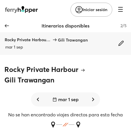
Iniciar sesión
Itinerarios disponibles
2/5
Rocky Private Harbour, Nusa Lembongan
Gili Trawangan
mar 1 sep
Rocky Private Harbour
Gili Trawangan
mar 1 sep
No se han encontrado viajes directos para esta fecha