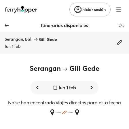
Iniciar sesión
Itinerarios disponibles
2/5
Serangan, Bali
Gili Gede
lun 1 feb
Serangan
Gili Gede
lun 1 feb
No se han encontrado viajes directos para esta fecha