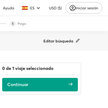
Ayuda
ES
USD ($)
Iniciar sesión
Pago
5
Editar búsqueda
0 de 1 viaje seleccionado
Continuar