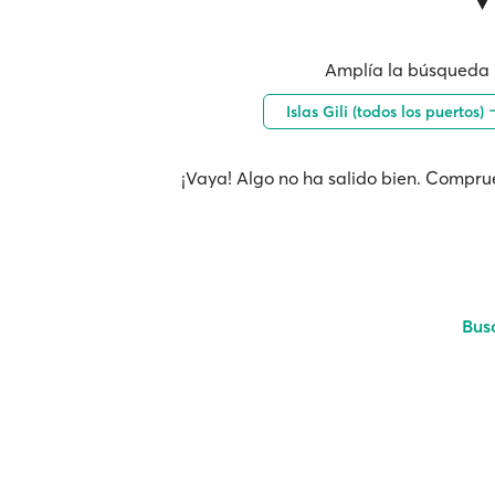
Amplía la búsqueda 
Islas Gili (todos los puertos)
¡Vaya! Algo no ha salido bien. Comprue
Bus