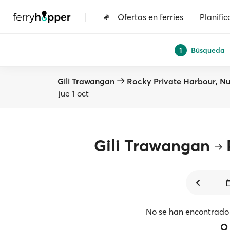
|
Ofertas en ferries
Planific
Búsqueda
1
Gili Trawangan
Rocky Private Harbour, 
jue 1 oct
Gili Trawangan
No se han encontrado 