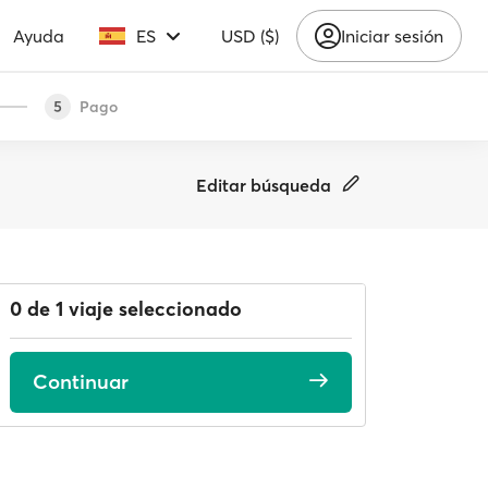
Ayuda
ES
USD ($)
Iniciar sesión
Pago
5
Editar búsqueda
0 de 1 viaje seleccionado
Continuar