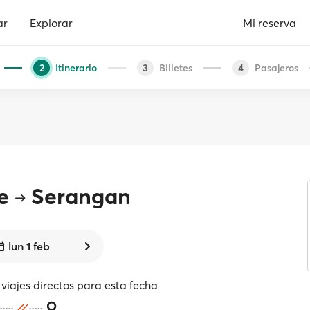
ar
Explorar
Mi reserva
Itinerario
Billetes
Pasajeros
2
3
4
e
Serangan
lun 1 feb
viajes directos para esta fecha