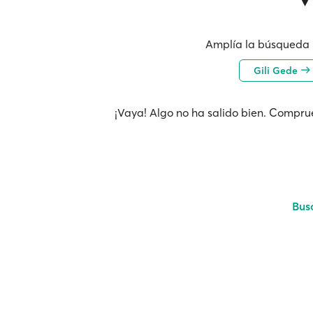
Amplía la búsqueda 
Gili Gede
¡Vaya! Algo no ha salido bien. Comprue
Bus