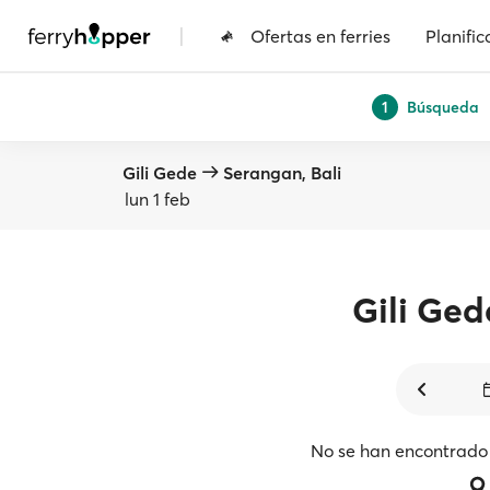
|
Ofertas en ferries
Planific
Búsqueda
1
Gili Gede
Serangan, Bali
lun 1 feb
Gili Ged
No se han encontrado 