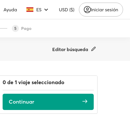
Ayuda
ES
USD ($)
Iniciar sesión
Pago
5
Editar búsqueda
0 de 1 viaje seleccionado
Continuar