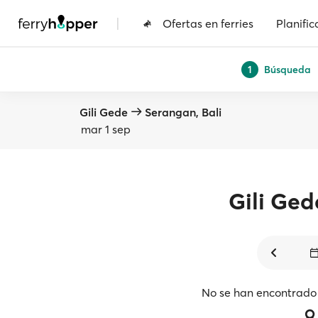
|
Ofertas en ferries
Planific
Búsqueda
1
Gili Gede
Serangan, Bali
mar 1 sep
Gili Ged
No se han encontrado 