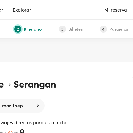
ar
Explorar
Mi reserva
Itinerario
Billetes
Pasajeros
2
3
4
e
Serangan
mar 1 sep
viajes directos para esta fecha