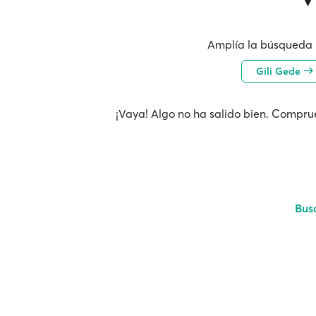
Amplía la búsqueda 
Gili Gede
¡Vaya! Algo no ha salido bien. Comprue
Bus