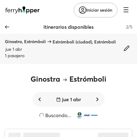
Iniciar sesión
Itinerarios disponibles
2/5
Ginostra, Estrómboli
Estrómboli (ciudad), Estrómboli
jue 1 abr
1 pasajero
Ginostra
Estrómboli
jue 1 abr
Buscando...