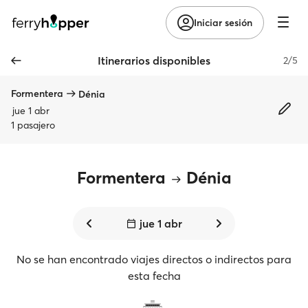
Iniciar sesión
Itinerarios disponibles
2/5
Formentera
Dénia
jue 1 abr
1 pasajero
Formentera
Dénia
jue 1 abr
No se han encontrado viajes directos o indirectos para
esta fecha