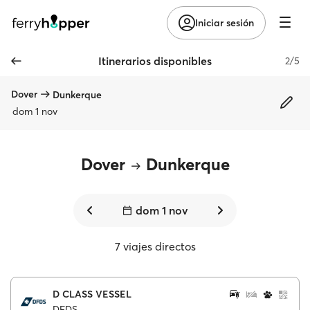
Iniciar sesión
Itinerarios disponibles
2/5
Dover
Dunkerque
dom 1 nov
Dover
Dunkerque
dom 1 nov
7 viajes directos
D CLASS VESSEL
DFDS