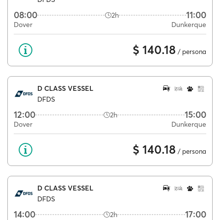
08:00
11:00
2h
Dover
Dunkerque
$ 140.18
/ persona
D CLASS VESSEL
DFDS
12:00
15:00
2h
Dover
Dunkerque
$ 140.18
/ persona
D CLASS VESSEL
DFDS
14:00
17:00
2h