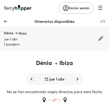
Iniciar sesión
Itinerarios disponibles
2/5
Dénia
Ibiza
jue 1 abr
1 pasajero
Dénia
Ibiza
jue 1 abr
No se han encontrado viajes directos para esta fecha