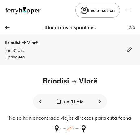
Iniciar sesión
Itinerarios disponibles
2/5
Bríndisi
Vlorë
jue 31 dic
1 pasajero
Bríndisi
Vlorë
jue 31 dic
No se han encontrado viajes directos para esta fecha