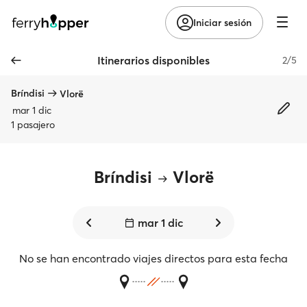
Iniciar sesión
Itinerarios disponibles
2/5
Bríndisi
Vlorë
mar 1 dic
1 pasajero
Bríndisi
Vlorë
mar 1 dic
No se han encontrado viajes directos para esta fecha