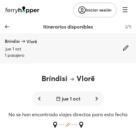
Iniciar sesión
Itinerarios disponibles
2/5
Bríndisi
Vlorë
jue 1 oct
1 pasajero
Bríndisi
Vlorë
jue 1 oct
No se han encontrado viajes directos para esta fecha