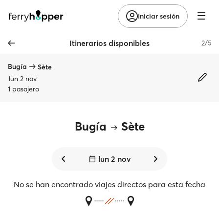
Iniciar sesión
Itinerarios disponibles
2/5
Bugía
Sète
lun 2 nov
1 pasajero
Bugía
Sète
lun 2 nov
No se han encontrado viajes directos para esta fecha