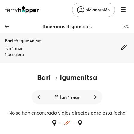
Iniciar sesión
Itinerarios disponibles
2/5
Bari
Igumenitsa
lun 1 mar
1 pasajero
Bari
Igumenitsa
lun 1 mar
No se han encontrado viajes directos para esta fecha