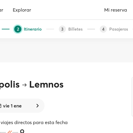
ar
Explorar
Mi reserva
Itinerario
Billetes
Pasajeros
2
3
4
polis
Lemnos
vie 1 ene
viajes directos para esta fecha