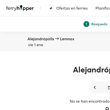
|
Ofertas en ferries
Planific
Búsqueda
1
Alejandrópolis
Lemnos
vie 1 ene
Alejandró
No se han encontrado 