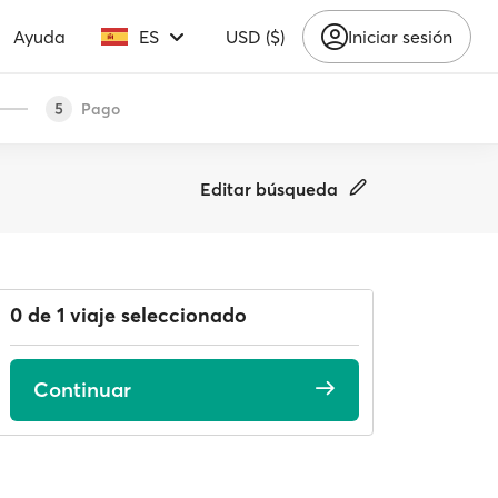
Ayuda
ES
USD ($)
Iniciar sesión
Pago
5
Editar búsqueda
0 de 1 viaje seleccionado
Continuar