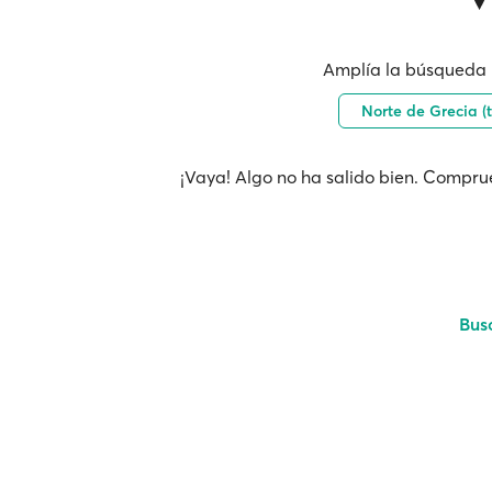
Amplía la búsqueda 
Norte de Grecia (
¡Vaya! Algo no ha salido bien. Comprue
Bus