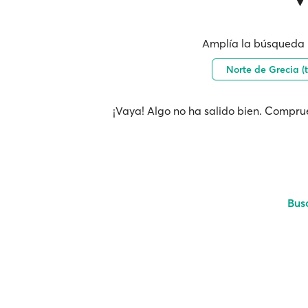
Amplía la búsqueda 
Norte de Grecia (
¡Vaya! Algo no ha salido bien. Comprue
Bus