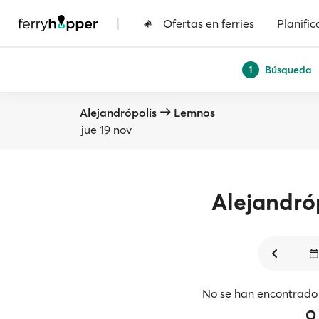
|
Ofertas en ferries
Planific
Búsqueda
1
Alejandrópolis
Lemnos
jue 19 nov
Alejandró
No se han encontrado 