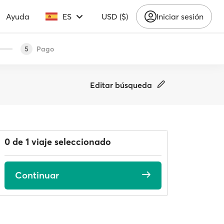
Ayuda
ES
USD ($)
Iniciar sesión
Pago
5
Editar búsqueda
0 de 1 viaje seleccionado
Continuar