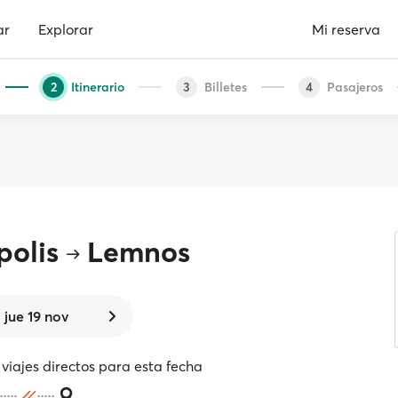
ar
Explorar
Mi reserva
Itinerario
Billetes
Pasajeros
2
3
4
polis
Lemnos
jue 19 nov
viajes directos para esta fecha