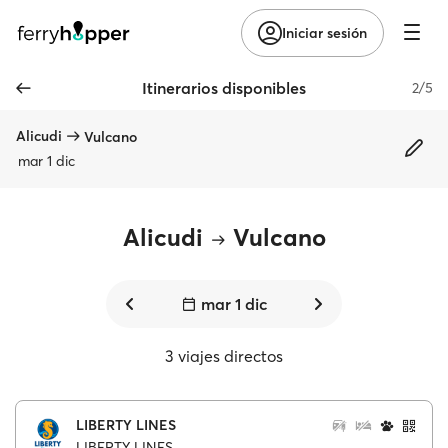
Iniciar sesión
Itinerarios disponibles
2/5
Alicudi
Vulcano
mar 1 dic
Alicudi
Vulcano
mar 1 dic
3 viajes directos
LIBERTY LINES
LIBERTY LINES