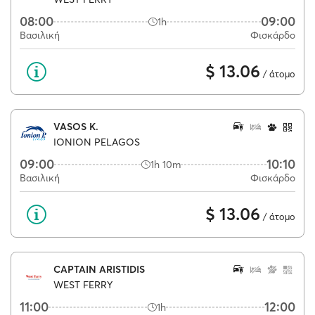
08:00
09:00
1h
Βασιλική
Φισκάρδο
$ 13.06
/ άτομο
VASOS K.
IONION PELAGOS
09:00
10:10
1h 10m
Βασιλική
Φισκάρδο
$ 13.06
/ άτομο
CAPTAIN ARISTIDIS
WEST FERRY
11:00
12:00
1h