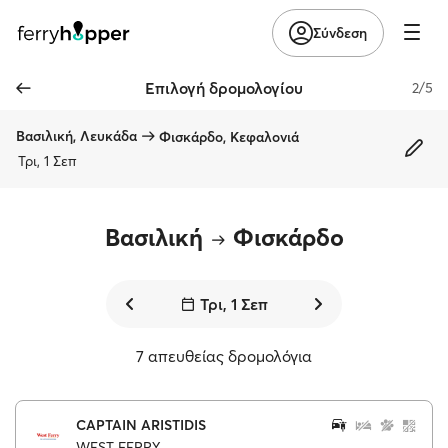
Σύνδεση
Επιλογή δρομολογίου
2/5
Βασιλική, Λευκάδα
Φισκάρδο, Κεφαλονιά
Τρι, 1 Σεπ
Βασιλική
Φισκάρδο
Τρι, 1 Σεπ
7 απευθείας δρομολόγια
CAPTAIN ARISTIDIS
WEST FERRY