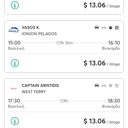
$ 13.06
/ άτομο
VASOS K.
IONION PELAGOS
15:00
16:10
1h 10m
Βασιλική
Φισκάρδο
$ 13.06
/ άτομο
CAPTAIN ARISTIDIS
WEST FERRY
17:30
18:30
1h
Βασιλική
Φισκάρδο
$ 13.06
/ άτομο